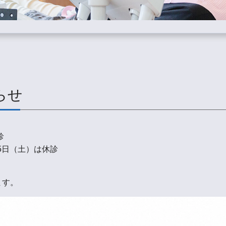
らせ
診
15日（土）は休診
ます。