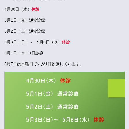
4月30日（木）
休診
5月1日（金）通常診療
5月2日（土）通常診療
5月3日（日）～ 5月6日（水）
休診
5月7日（木）1日診療
5月7日は木曜日ですが1日診療しています。