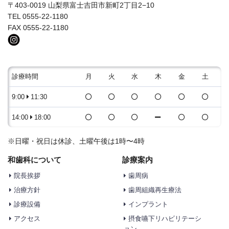
〒403-0019 山梨県富士吉田市新町2丁目2−10
TEL 0555-22-1180
FAX 0555-22-1180
診療時間
月
火
水
木
金
土
9:00
11:30
14:00
18:00
※日曜・祝日は休診、土曜午後は1時〜4時
和歯科について
診療案内
院長挨拶
歯周病
治療方針
歯周組織再生療法
診療設備
インプラント
アクセス
摂食嚥下リハビリテーシ
ョン