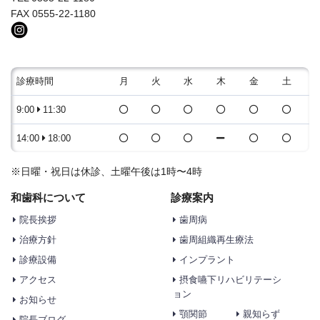
FAX 0555-22-1180
診療時間
月
火
水
木
金
土
9:00
11:30
14:00
18:00
※日曜・祝日は休診、土曜午後は1時〜4時
和歯科について
診療案内
院長挨拶
歯周病
治療方針
歯周組織再生療法
診療設備
インプラント
アクセス
摂食嚥下リハビリテーシ
ョン
お知らせ
顎関節
親知らず
院長ブログ