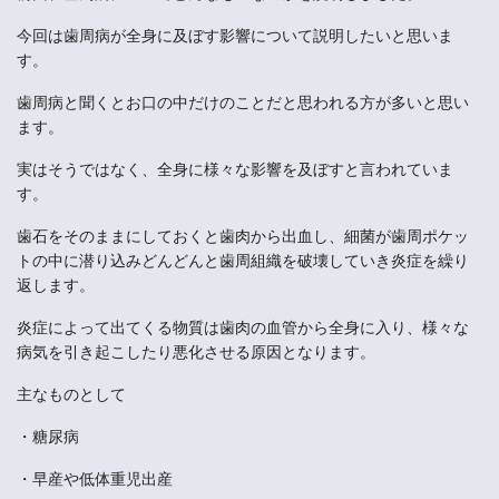
今回は歯周病が全身に及ぼす影響について説明したいと思いま
す。
歯周病と聞くとお口の中だけのことだと思われる方が多いと思い
ます。
実はそうではなく、全身に様々な影響を及ぼすと言われていま
す。
歯石をそのままにしておくと歯肉から出血し、細菌が歯周ポケッ
トの中に潜り込みどんどんと歯周組織を破壊していき炎症を繰り
返します。
炎症によって出てくる物質は歯肉の血管から全身に入り、様々な
病気を引き起こしたり悪化させる原因となります。
主なものとして
・糖尿病
・早産や低体重児出産