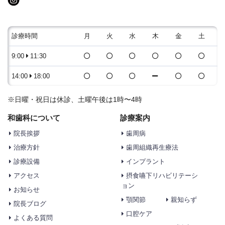
診療時間
月
火
水
木
金
土
9:00
11:30
14:00
18:00
※日曜・祝日は休診、土曜午後は1時〜4時
和歯科について
診療案内
院長挨拶
歯周病
治療方針
歯周組織再生療法
診療設備
インプラント
アクセス
摂食嚥下リハビリテーシ
ョン
お知らせ
顎関節
親知らず
院長ブログ
口腔ケア
よくある質問