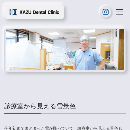
診療室から見える雪景色
今年初めてまとまった雪が降っていて、診療室から見える景色も