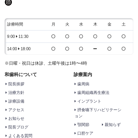
診療時間
月
火
水
木
金
土
9:00
11:30
14:00
18:00
※日曜・祝日は休診、土曜午後は1時〜4時
和歯科について
診療案内
院長挨拶
歯周病
治療方針
歯周組織再生療法
診療設備
インプラント
アクセス
摂食嚥下リハビリテーシ
ョン
お知らせ
顎関節
親知らず
院長ブログ
口腔ケア
よくある質問