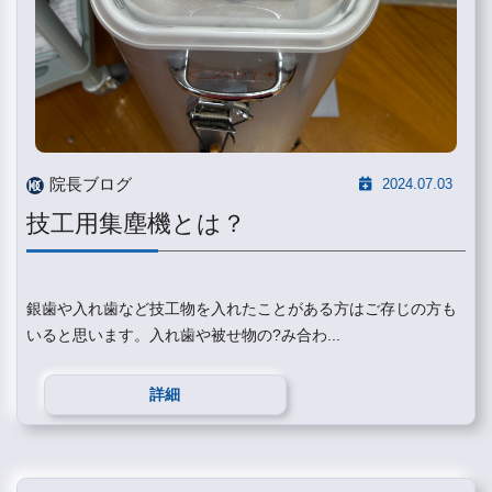
院長ブログ
2024.07.03
技工用集塵機とは？
銀歯や入れ歯など技工物を入れたことがある方はご存じの方も
いると思います。入れ歯や被せ物の?み合わ...
詳細