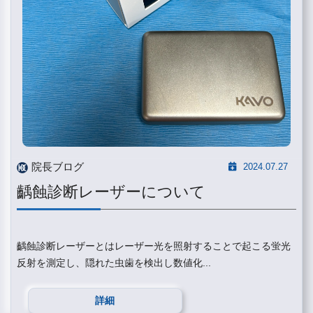
院長ブログ
2024.07.27
齲蝕診断レーザーについて
齲蝕診断レーザーとはレーザー光を照射することで起こる蛍光
反射を測定し、隠れた虫歯を検出し数値化...
詳細