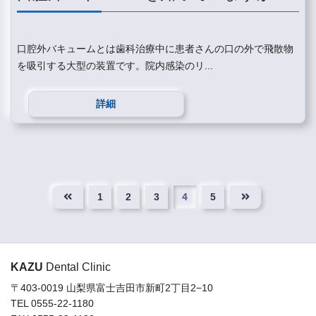
口腔外バキュームとは歯科治療中に患者さんの口の外で飛散物
を吸引する大型の装置です。院内感染のリ...
詳細
1
2
3
4
5
KAZU
Dental Clinic
〒403-0019 山梨県富士吉田市新町2丁目2−10
TEL 0555-22-1180