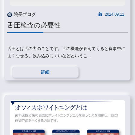
院長ブログ
2024.09.11
舌圧検査の必要性
舌圧とは舌の力のことです。舌の機能が衰えてくると食事中に
よくむせる、飲み込みにくいなどというこ...
詳細